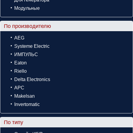
Модульные
По производителю
AEG
Systeme Electric
ИМПУЛЬС
Eaton
Riello
Delta Electronics
APC
Makelsan
Invertomatic
По типу