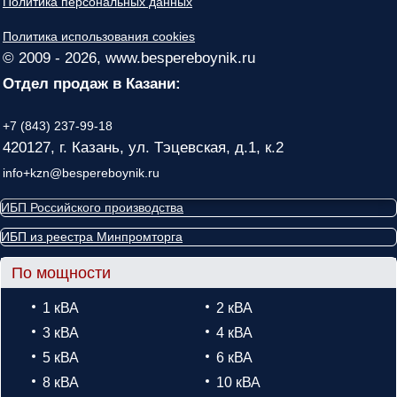
Политика персональных данных
Политика использования cookies
© 2009 - 2026, www.bespereboynik.ru
Отдел продаж в Казани:
+7 (843) 237-99-18
420127, г. Казань, ул. Тэцевская, д.1, к.2
info+kzn@bespereboynik.ru
ИБП Российского производства
ИБП из реестра Минпромторга
По мощности
1 кВА
2 кВА
3 кВА
4 кВА
5 кВА
6 кВА
8 кВА
10 кВА