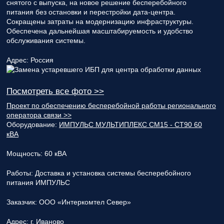
снятого с выпуска, на новое решение бесперебойного
питания без остановки и перестройки дата-центра.
Сокращены затраты на модернизацию инфраструктуры.
Обеспечена дальнейшая масштабируемость и удобство
обслуживания системы.
Адрес:
Россия
Посмотреть все фото >>
Проект по обеспечению бесперебойной работы регионального
оператора связи >>
Оборудование:
ИМПУЛЬС МУЛЬТИПЛЕКС СМ15 - СТ90 60
кВА
Мощность:
60 кВА
Работы:
Доставка и установка системы бесперебойного
питания ИМПУЛЬС
Заказчик:
ООО «Интеркомтел Север»
Адрес:
г. Иваново