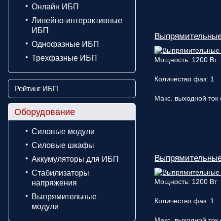
Онлайн ИБП
Линейно-интерактивные
ИБП
Выпрямительные
Однофазные ИБП
Трехфазные ИБП
Мощность: 1200 Вт
Количество фаз: 1
Рейтинг ИБП
Макс. выходной ток 
Оборудование
Силовые модули
Силовые шкафы
Выпрямительные
Аккумуляторы для ИБП
Стабилизаторы
Мощность: 1200 Вт
напряжения
Выпрямительные
Количество фаз: 1
модули
Макс. выходной ток 