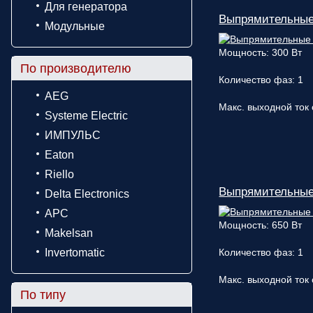
Для генератора
Выпрямительные
Модульные
Мощность: 300 Вт
По производителю
Количество фаз: 1
AEG
Макс. выходной ток 
Systeme Electric
ИМПУЛЬС
Eaton
Riello
Выпрямительные
Delta Electronics
APC
Мощность: 650 Вт
Makelsan
Invertomatic
Количество фаз: 1
Макс. выходной ток 
По типу