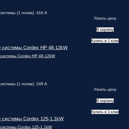
системы (1 полка): 416 А
Узнать цену
В корзину
Купить в 1 клик
 системы Cordex HP 48-12kW
т
системы (1 полка): 249 А
Узнать цену
В корзину
Купить в 1 клик
 системы Cordex 125-1.1kW