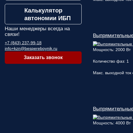
Калькулятор
автономии ИБП
Наши менеджеры
всегда на
связи!
Выпрямительные
+7 (843) 237-99-18
info+kzn@bespereboynik.ru
Мощность: 2000 Вт
Заказать звонок
Количество фаз: 1
Макс. выходной ток 
Выпрямительные
Мощность: 4000 Вт