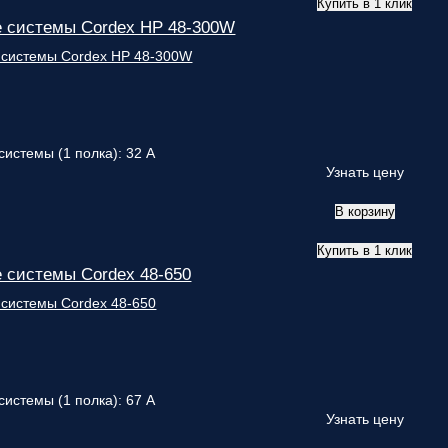
Купить в 1 клик
 системы Cordex HP 48-300W
системы (1 полка): 32 А
Узнать цену
В корзину
Купить в 1 клик
 системы Cordex 48-650
системы (1 полка): 67 А
Узнать цену