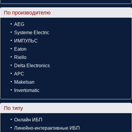
По производителю
AEG
Systeme Electric
ИМПУЛЬС
Eaton
Riello
Delta Electronics
APC
Makelsan
Invertomatic
По типу
Онлайн ИБП
Линейно-интерактивные ИБП