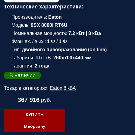
Технические характеристики:
Производитель:
Eaton
Модель:
9SX 8000i RT6U
Номинальная мощность:
7.2 кВт | 8 кВа
Фазы вх. / вых.:
1 Ф / 1 Ф
Тип:
двойного преобразования (on-line)
Габариты, ШхГхВ:
260x700x440 мм
Гарантия:
2 года
В наличии
Товар в категориях:
Eaton
8 кВА
367 916
руб.
КУПИТЬ
В корзину