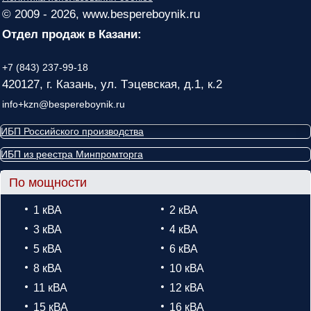
© 2009 - 2026, www.bespereboynik.ru
Отдел продаж в Казани:
+7 (843) 237-99-18
420127, г. Казань, ул. Тэцевская, д.1, к.2
info+kzn@bespereboynik.ru
ИБП Российского производства
ИБП из реестра Минпромторга
По мощности
1 кВА
2 кВА
3 кВА
4 кВА
5 кВА
6 кВА
8 кВА
10 кВА
11 кВА
12 кВА
15 кВА
16 кВА