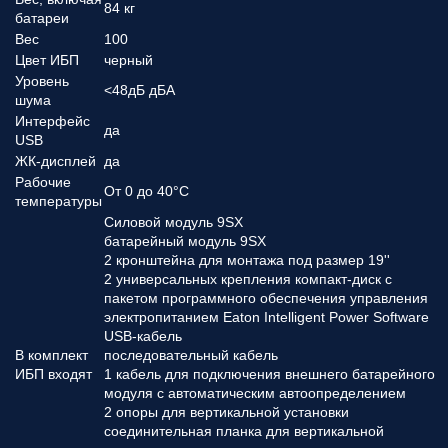
84 кг
батареи
Вес
100
Цвет ИБП
черный
Уровень
<48дБ дБА
шума
Интерфейс
да
USB
ЖК-дисплей
да
Рабочие
От 0 до 40°C
температуры
Силовой модуль 9SX
батарейный модуль 9SX
2 кронштейна для монтажа под размер 19''
2 универсальных крепления компакт-диск с
пакетом программного обеспечения управления
электропитанием Eaton Intelligent Power Software
USB-кабель
В комплект
последовательный кабель
ИБП входят
1 кабель для подключения внешнего батарейного
модуля с автоматическим автоопределением
2 опоры для вертикальной установки
соединительная планка для вертикальной