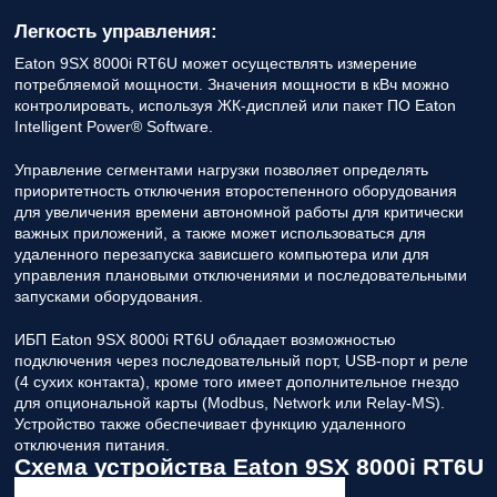
Легкость управления:
Eaton 9SX 8000i RT6U может осуществлять измерение
потребляемой мощности. Значения мощности в кВч можно
контролировать, используя ЖК-дисплей или пакет ПО Eaton
Intelligent Power® Software.
Управление сегментами нагрузки позволяет определять
приоритетность отключения второстепенного оборудования
для увеличения времени автономной работы для критически
важных приложений, а также может использоваться для
удаленного перезапуска зависшего компьютера или для
управления плановыми отключениями и последовательными
запусками оборудования.
ИБП Eaton 9SX 8000i RT6U обладает возможностью
подключения через последовательный порт, USB-порт и реле
(4 сухих контакта), кроме того имеет дополнительное гнездо
для опциональной карты (Modbus, Network или Relay-MS).
Устройство также обеспечивает функцию удаленного
отключения питания.
Схема устройства Eaton 9SX 8000i RT6U