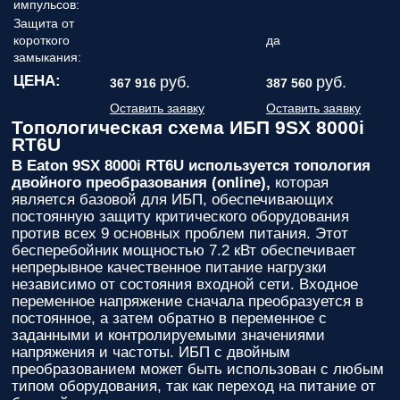
импульсов:
Защита от
короткого
да
замыкания:
ЦЕНА:
руб.
руб.
367 916
387 560
Оставить заявку
Оставить заявку
Топологическая схема ИБП 9SX 8000i
RT6U
В Eaton 9SX 8000i RT6U используется топология
двойного преобразования (online),
которая
является базовой для ИБП, обеспечивающих
постоянную защиту критического оборудования
против всех 9 основных проблем питания. Этот
бесперебойник мощностью 7.2 кВт обеспечивает
непрерывное качественное питание нагрузки
независимо от состояния входной сети. Входное
переменное напряжение сначала преобразуется в
постоянное, а затем обратно в переменное с
заданными и контролируемыми значениями
напряжения и частоты. ИБП с двойным
преобразованием может быть использован с любым
типом оборудования, так как переход на питание от