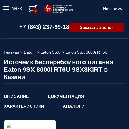
Меню
Наверх
0
+7 (843) 237-99-18
Заказать звонок
Главная
>
Eaton
>
Eaton 9SX
>
Eaton 9SX 8000i RT6U
Источник бесперебойного питания
Eaton 9SX 8000i RT6U 9SX8KiRT в
Казани
ОПИСАНИЕ
ДОКУМЕНТАЦИЯ
ХАРАКТЕРИСТИКИ
АНАЛОГИ