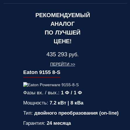
РЕКОМЕНДУЕМЫЙ
АНАЛОГ
ПО ЛУЧШЕЙ
ЦЕНЕ!
435 293
руб.
ПЕРЕЙТИ >>
Eaton 9155 8-S
Фазы вх. / вых.:
1 Ф / 1 Ф
Мощность:
7.2 кВт | 8 кВа
Тип:
двойного преобразования (on-line)
Гарантия:
24 месяца