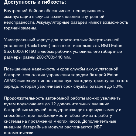
Доступность и гибкость:
Внутренний байпас обеспечивает непрерывность
эксплуатации в случае возникновения внутренней
неисправности. Аккумуляторные батареи имеют возможность
горячей замены.
Универсальный корпус для горизонтальной/вертикальной
установки (Rack/Tower) позволяет использовать ИБП Eaton
9SX 8000i RT6U в любых рабочих условиях. его габартные
размеры равны 260x700x440 мм.
Повышенные надежность и срок службы аккумуляторной
батареи: технология управления зарядом батарей Eaton
ABM® использует инновационную методику трехступенчатого
заряда, которая увеличивает срок службы батареи до 50%.
Продолжительность автономной работы можно увеличить
путем подключения до 12 дополнительных внешних
батарейных модулей, поддерживающих горячую замену и
способных, при необходимости, обеспечивать работу
системы на протяжении многих часов. Дополнительные
внешние батарейные модули распознаются ИБП
автоматически.