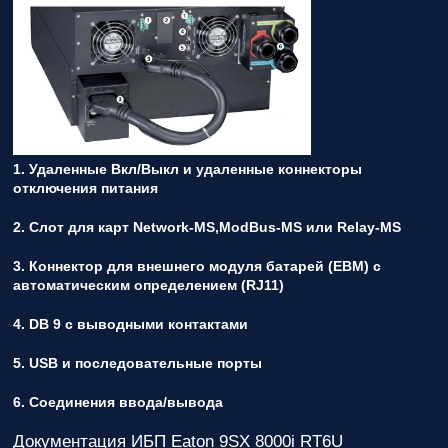
1. Удаленные Вкл/Выкл и удаленные коннекторы
отключения питания
2. Слот для карт Network-MS,ModBus-MS или Relay-MS
3. Коннектор для внешнего модуля батарей (EBM) с
автоматическим определением (RJ11)
4. DB 9 с выводными контактами
5. USB и последовательные порты
6. Соединения ввода/вывода
Документация ИБП Eaton 9SX 8000i RT6U