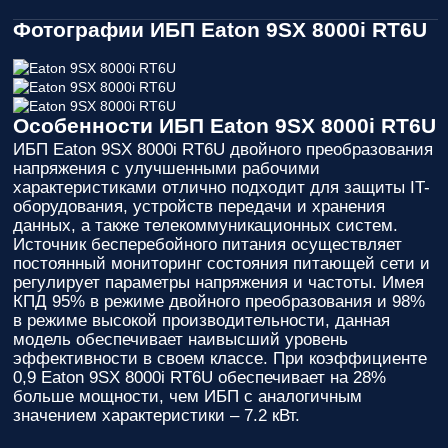
Фотографии ИБП Eaton 9SX 8000i RT6U
Особенности ИБП Eaton 9SX 8000i RT6U
ИБП Eaton 9SX 8000i RT6U двойного преобразования
напряжения с улучшенными рабочими
характеристиками отлично подходит для защиты IT-
оборудования, устройств передачи и хранения
данных, а также телекоммуникационных систем.
Источник бесперебойного питания осуществляет
постоянный мониторинг состояния питающей сети и
регулирует параметры напряжения и частоты. Имея
КПД 95% в режиме двойного преобразования и 98%
в режиме высокой производительности, данная
модель обеспечивает наивысший уровень
эффективности в своем классе. При коэффициенте
0,9 Eaton 9SX 8000i RT6U обеспечивает на 28%
больше мощности, чем ИБП с аналогичным
значением характеристики – 7.2 кВт.