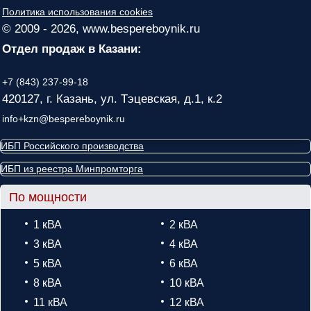
Политика использования cookies
© 2009 - 2026, www.bespereboynik.ru
Отдел продаж в Казани:
+7 (843) 237-99-18
420127, г. Казань, ул. Тэцевская, д.1, к.2
info+kzn@bespereboynik.ru
ИБП Российского производства
ИБП из реестра Минпромторга
По мощности
1 кВА
2 кВА
3 кВА
4 кВА
5 кВА
6 кВА
8 кВА
10 кВА
11 кВА
12 кВА