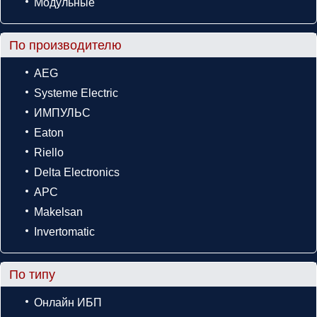
Модульные
По производителю
AEG
Systeme Electric
ИМПУЛЬС
Eaton
Riello
Delta Electronics
APC
Makelsan
Invertomatic
По типу
Онлайн ИБП