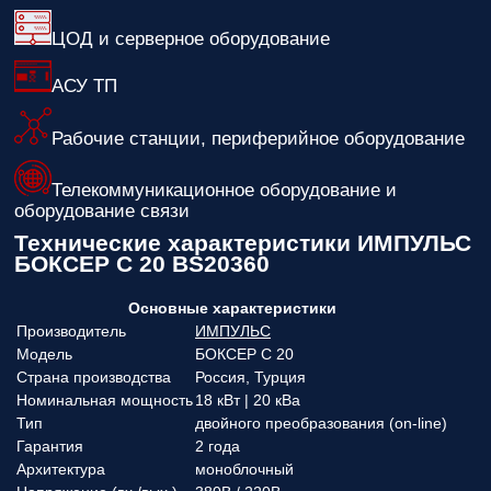
ЦОД и серверное оборудование
АСУ ТП
Рабочие станции, периферийное оборудование
Телекоммуникационное оборудование и
оборудование связи
Технические характеристики ИМПУЛЬС
БОКСЕР С 20 BS20360
Основные характеристики
Производитель
ИМПУЛЬС
Модель
БОКСЕР С 20
Страна производства
Россия, Турция
Номинальная мощность
18 кВт | 20 кВа
Тип
двойного преобразования (on-line)
Гарантия
2 года
Архитектура
моноблочный