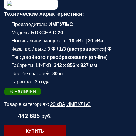
Технические характеристики:
Производитель:
ИМПУЛЬС
Модель:
БОКСЕР С 20
Номинальная мощность:
18 кВт | 20 кВа
Фазы вх. / вых.:
3 Ф / 1/3 (настраивается) Ф
Тип:
двойного преобразования (on-line)
Габариты, ШхГхВ:
342 x 856 x 827 мм
Вес, без батарей:
80 кг
Гарантия:
2 года
В наличии
Товар в категориях:
20 кВА
ИМПУЛЬС
442 685
руб.
КУПИТЬ