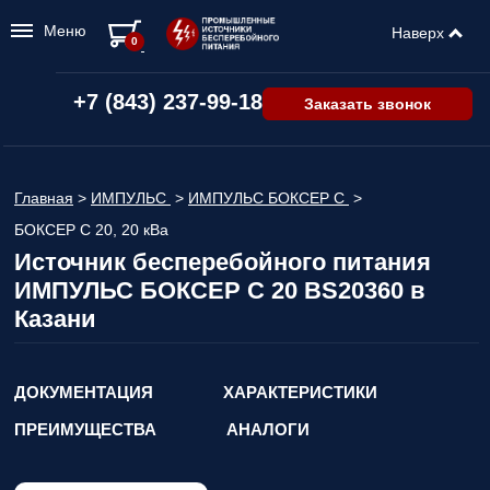
Меню
Наверх
0
+7 (843) 237-99-18
Заказать звонок
Главная
>
ИМПУЛЬС
>
ИМПУЛЬС БОКСЕР С
>
БОКСЕР С 20, 20 кВа
Источник бесперебойного питания
ИМПУЛЬС БОКСЕР С 20 BS20360 в
Казани
ДОКУМЕНТАЦИЯ
ХАРАКТЕРИСТИКИ
ПРЕИМУЩЕСТВА
АНАЛОГИ