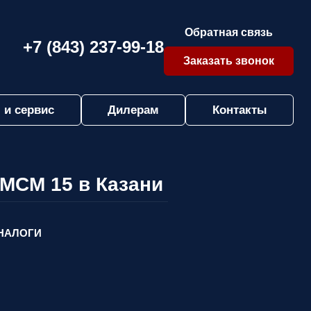
Обратная связь
+7 (843) 237-99-18
Заказать звонок
 и сервис
Дилерам
Контакты
 MCM 15 в Казани
НАЛОГИ