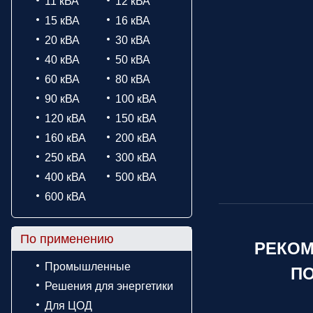
11 кВА
12 кВА
15 кВА
16 кВА
20 кВА
30 кВА
40 кВА
50 кВА
60 кВА
80 кВА
90 кВА
100 кВА
120 кВА
150 кВА
160 кВА
200 кВА
250 кВА
300 кВА
400 кВА
500 кВА
600 кВА
По применению
РЕКОМ
Промышленные
ПО
Решения для энергетики
Для ЦОД