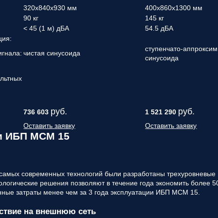
320х840х930 мм
400x860x1300 мм
90 кг
145 кг
< 45 (1 м) дБА
54.5 дБА
ция:
ступенчато-аппрокси
игнала:
чистая синусоида
синусоида
ольтных
руб.
руб.
736 603
1 521 290
Оставить заявку
Оставить заявку
и ИБП MCM 15
 самых современных технологий были разработаны трехуровневые
ологические решения позволяют в течение года экономить более 5
нные затраты менее чем за 3 года эксплуатации ИБП MCM 15.
ствие на внешнюю сеть