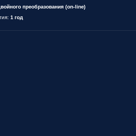
войного преобразования (on-line)
тия:
1 год