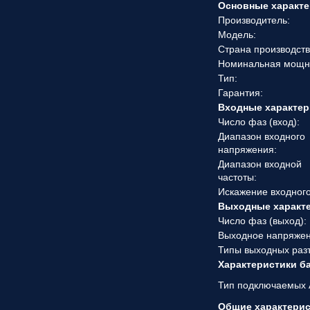
Основные характе
Производитель:
Модель:
Страна производств
Номинальная мощн
Тип:
Гарантия:
Входные характер
Число фаз (вход):
Диапазон входного
напряжения:
Диапазон входной
частоты:
Искажение входного
Выходные характ
Число фаз (выход):
Выходное напряжен
Типы выходных раз
Характеристики б
Тип подключаемых 
Общие характери