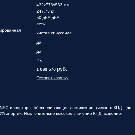
432x773x533 мм
247.73 кг
50 дБА дБА
есть
мированная
чистая синусоида
да
да
2 ч
руб.
1 069 570
Оставить заявку
 NPC-инверторы, обеспечивающие достижение высокого КПД – до
0% энергии. Исключительно высокое значение КПД позволяет