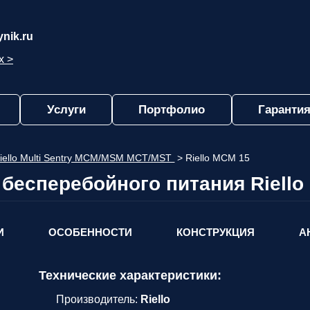
nik.ru
х >
Услуги
Портфолио
Гарантия
iello Multi Sentry MCM/MSM MCT/MST
>
Riello MCM 15
 бесперебойного питания Riello
И
ОСОБЕННОСТИ
КОНСТРУКЦИЯ
А
Технические характеристики:
Производитель:
Riello