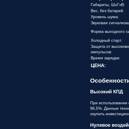
Габариты, ШхГхВ:
Вес, без батарей:
Уровень шума:
Звуковая сигнализа
Форма выходного с
Холодный старт:
Защита от высоков
импульсов:
Время зарядки:
ЦЕНА:
Особенност
Высокий КПД
При использовании
96,5%. Данные техн
окупить инвестицио
Нулевое воздей