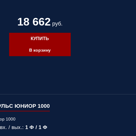
18 662
руб.
КУПИТЬ
В корзину
ЛЬС ЮНИОР 1000
вх. / вых.:
1 Ф / 1 Ф