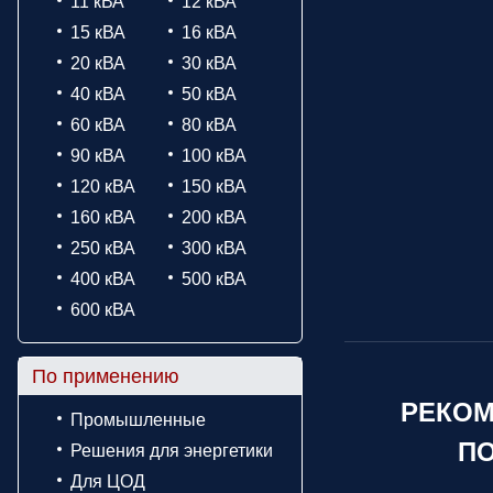
11 кВА
12 кВА
15 кВА
16 кВА
20 кВА
30 кВА
40 кВА
50 кВА
60 кВА
80 кВА
90 кВА
100 кВА
120 кВА
150 кВА
160 кВА
200 кВА
250 кВА
300 кВА
400 кВА
500 кВА
600 кВА
По применению
РЕКОМ
Промышленные
ПО
Решения для энергетики
Для ЦОД