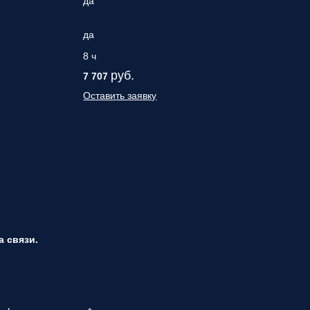
да
да
8 ч
руб.
7 707
Оставить заявку
 связи.