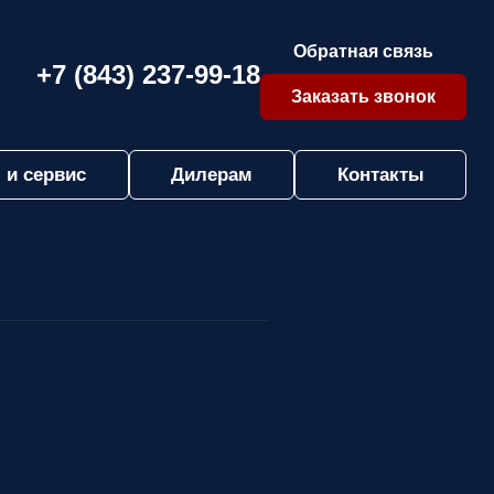
Обратная связь
+7 (843) 237-99-18
Заказать звонок
 и сервис
Дилерам
Контакты