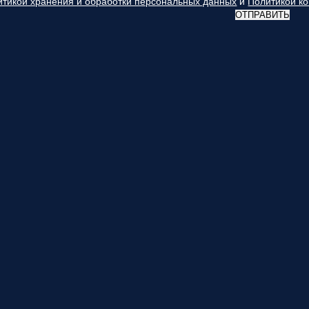
итикой хранения и обработки персональных данных
и
Политикой к
ОТПРАВИТЬ