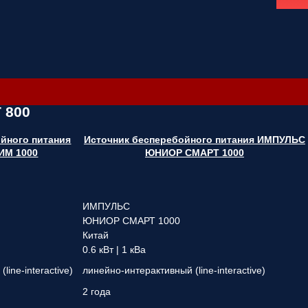
 800
йного питания
Источник бесперебойного питания ИМПУЛЬС
ИМ 1000
ЮНИОР СМАРТ 1000
ИМПУЛЬС
ЮНИОР СМАРТ 1000
Китай
0.6 кВт | 1 кВа
line-interactive)
линейно-интерактивный (line-interactive)
2 года