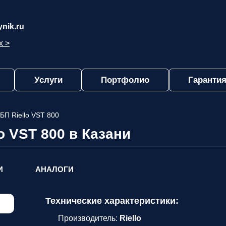
nik.ru
х >
Услуги
Портфолио
Гарантия
БП Riello VST 800
o VST 800 в Казани
И
АНАЛОГИ
Технические характеристики:
Производитель:
Riello