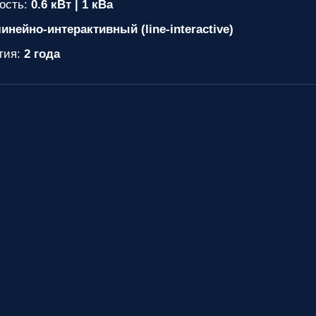
ость:
0.6 кВт | 1 кВа
инейно-интерактивный (line-interactive)
тия:
2 года