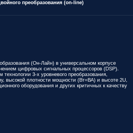
войного преобразования (on-line)
образования (Он-Лайн) в универсальном корпусе
менением цифровых сигнальных процессоров (DSP).
ехнологии 3-х уровневого преобразования,
, высокой плотности мощности (Вт=ВА) и высоте 2U,
онного оборудования и других критичных к качеству