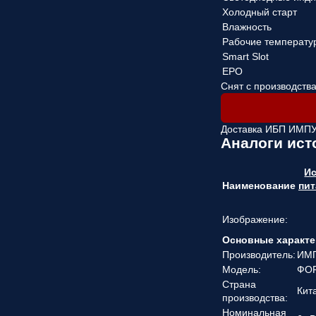
Холодный старт
Влажность
Рабочие температу
Smart Slot
EPO
Снят с производств
Доставка ИБП ИМП
Аналоги ис
Ис
Наименование
пи
Изображение:
Основные характе
Производитель:
ИМ
Модель:
ФОР
Страна
Кит
производства:
Номинальная