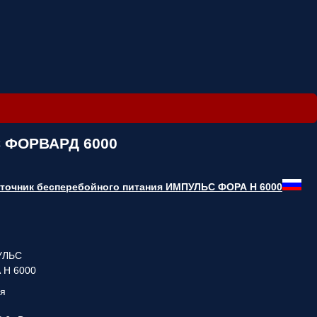
С ФОРВАРД 6000
точник бесперебойного питания ИМПУЛЬС ФОРА Н 6000
УЛЬС
 Н 6000
ия