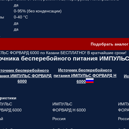
да
0-95% (без конденсации)
ры
0-40 °C
да
да
а
Подобрать аналог
УЛЬС ФОРВАРД 6000 по Казани
БЕСПЛАТНО! В кратчайшие сроки!
точника бесперебойного питания ИМПУЛЬ
Источник бесперебойного
точник бесперебойного
питания ИМПУЛЬС ФОРВАРД Н
тания ИМПУЛЬС ФОРВАРД
Ис
6000
6000
ристики
ПУЛЬС
ИМПУЛЬС
ИМП
ВАРД 6000
ФОРВАРД Н 6000
ФОРА
ай
Россия
Росс