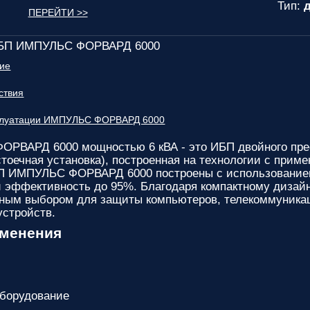
Тип:
д
ПЕРЕЙТИ >>
ИБП ИМПУЛЬС ФОРВАРД 6000
ние
ствия
сплуатации ИМПУЛЬС ФОРВАРД 6000
ОРВАРД 6000
мощностью 6 кВА - это ИБП двойного пре
стоечная установка), построенная на технологии с при
 ИМПУЛЬС ФОРВАРД 6000 построены с использованием т
эффективность до 95%. Благодаря компактному дизайну
ным выбором для защиты компьютеров, телекоммуникаци
устройств.
именения
оборудование