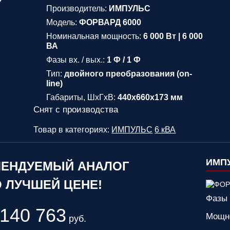
Производитель:
ИМПУЛЬС
Модель:
ФОРВАРД 6000
Номинальная мощность:
6 000 Вт | 6 000
ВА
Фазы вх. / вых.:
1 Ф / 1 Ф
Тип:
двойного преобразования (on-
line)
Габариты, ШхГхВ:
440x660x173 мм
Снят с производства
Товар в категориях:
ИМПУЛЬС
6 кВА
ИМПУ
ЕНДУЕМЫЙ АНАЛОГ
 ЛУЧШЕЙ ЦЕНЕ!
Фазы 
140 763
Мощн
руб.