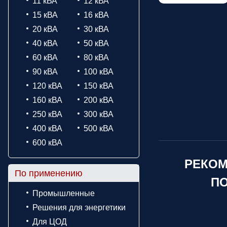
11 кВА
12 кВА
15 кВА
16 кВА
20 кВА
30 кВА
40 кВА
50 кВА
60 кВА
80 кВА
90 кВА
100 кВА
120 кВА
150 кВА
160 кВА
200 кВА
250 кВА
300 кВА
400 кВА
500 кВА
600 кВА
РЕКОМ
По применению
ПО
Промышленные
Решения для энергетики
Для ЦОД