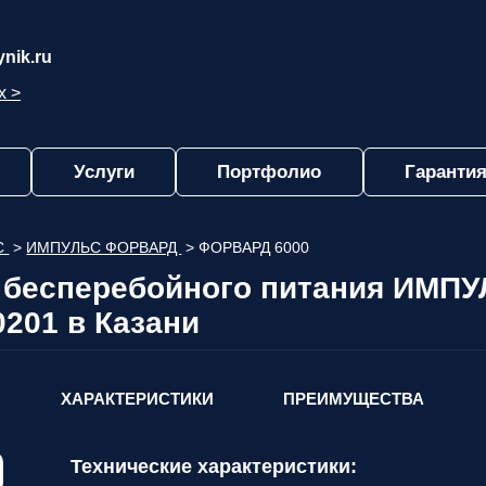
nik.ru
х >
Услуги
Портфолио
Гарантия
С
>
ИМПУЛЬС ФОРВАРД
>
ФОРВАРД 6000
 бесперебойного питания ИМ
0201 в Казани
ХАРАКТЕРИСТИКИ
ПРЕИМУЩЕСТВА
Технические характеристики: