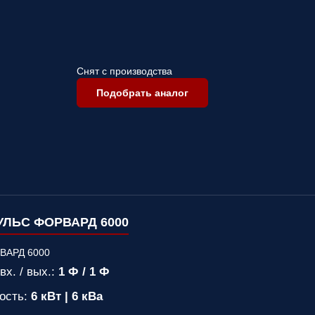
Снят с производства
Подобрать аналог
ЛЬС ФОРВАРД 6000
вх. / вых.:
1 Ф / 1 Ф
ость:
6 кВт | 6 кВа