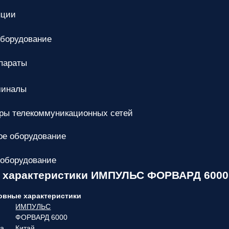
нции
оборудование
параты
миналы
ры телекоммуникационных сетей
е оборудование
 оборудование
е характеристики ИМПУЛЬС ФОРВАРД 6000
овные характеристики
ИМПУЛЬС
ФОРВАРД 6000
ва
Китай